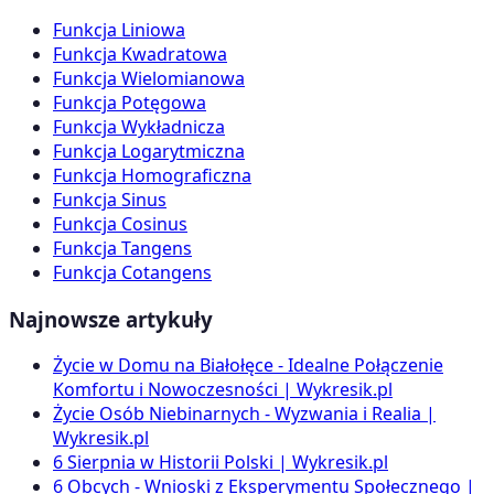
Funkcja Liniowa
Funkcja Kwadratowa
Funkcja Wielomianowa
Funkcja Potęgowa
Funkcja Wykładnicza
Funkcja Logarytmiczna
Funkcja Homograficzna
Funkcja Sinus
Funkcja Cosinus
Funkcja Tangens
Funkcja Cotangens
Najnowsze artykuły
Życie w Domu na Białołęce - Idealne Połączenie
Komfortu i Nowoczesności | Wykresik.pl
Życie Osób Niebinarnych - Wyzwania i Realia |
Wykresik.pl
6 Sierpnia w Historii Polski | Wykresik.pl
6 Obcych - Wnioski z Eksperymentu Społecznego |