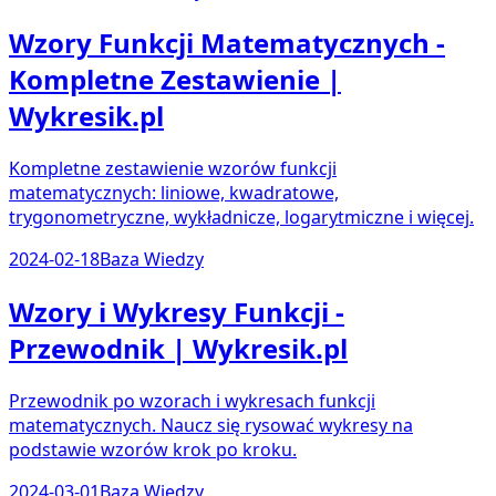
Wzory Funkcji Matematycznych -
Kompletne Zestawienie |
Wykresik.pl
Kompletne zestawienie wzorów funkcji
matematycznych: liniowe, kwadratowe,
trygonometryczne, wykładnicze, logarytmiczne i więcej.
2024-02-18
Baza Wiedzy
Wzory i Wykresy Funkcji -
Przewodnik | Wykresik.pl
Przewodnik po wzorach i wykresach funkcji
matematycznych. Naucz się rysować wykresy na
podstawie wzorów krok po kroku.
2024-03-01
Baza Wiedzy