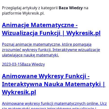
Przeglądaj artykuły z kategorii
Baza Wiedzy
na
platformie Wykresik.pl.
Animacje Matematyczne -
Wizualizacja Funkcji | Wykresik.pl
Poznaj animacje matematyczne, które pomagają
zrozumieć wykresy funkcji. Interaktywne wizualizacje
ułatwiające naukę matematyki.
2023-03-15
Baza Wiedzy
Animowane Wykresy Funkcji -
Interaktywna Nauka Matematyki |
Wykresik.pl
Animowane wykresy funkcji matematycznych online. Ucz
się matematyki poprzez interaktywne wizualizacje i