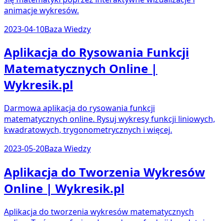
animacje wykresów.
2023-04-10
Baza Wiedzy
Aplikacja do Rysowania Funkcji
Matematycznych Online |
Wykresik.pl
Darmowa aplikacja do rysowania funkcji
matematycznych online. Rysuj wykresy funkcji liniowych,
kwadratowych, trygonometrycznych i więcej.
2023-05-20
Baza Wiedzy
Aplikacja do Tworzenia Wykresów
Online | Wykresik.pl
Aplikacja do tworzenia wykresów matematycznych