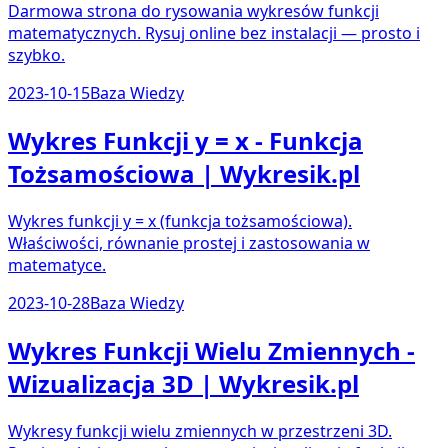
Darmowa strona do rysowania wykresów funkcji
matematycznych. Rysuj online bez instalacji — prosto i
szybko.
2023-10-15
Baza Wiedzy
Wykres Funkcji y = x - Funkcja
Tożsamościowa | Wykresik.pl
Wykres funkcji y = x (funkcja tożsamościowa).
Właściwości, równanie prostej i zastosowania w
matematyce.
2023-10-28
Baza Wiedzy
Wykres Funkcji Wielu Zmiennych -
Wizualizacja 3D | Wykresik.pl
Wykresy funkcji wielu zmiennych w przestrzeni 3D.