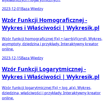
2023-12-01
Baza Wiedzy
Wzór Funkcji Homograficznej -
Wykres i Właściwości | Wykresik.pl
Wzór funkcji homograficznej f(x) = (ax+b)/(cx+d). Wykres,
asymptoty, dziedzina i przykłady. Interaktywny kreator
online.
2023-12-15
Baza Wiedzy
Wzór Funkcji Logarytmicznej -
Wykres i Właściwości | Wykresik.pl
Wzór funkcji logarytmicznej f(x) = log_a(x). Wykres,
dziedzina, właściwości i przykłady. Interaktywny kreator
online.