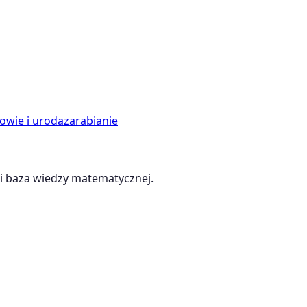
owie i uroda
zarabianie
 baza wiedzy matematycznej.