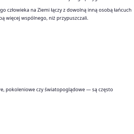
ego człowieka na Ziemi łączy z dowolną inną osobą łańcuch
ą więcej wspólnego, niż przypuszczali.
owe, pokoleniowe czy światopoglądowe — są często