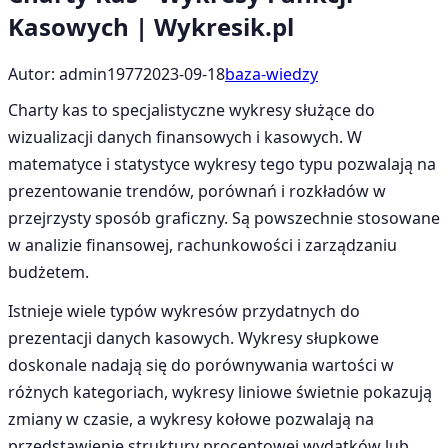
Kasowych | Wykresik.pl
Autor: admin1977
2023-09-18
baza-wiedzy
Charty kas to specjalistyczne wykresy służące do
wizualizacji danych finansowych i kasowych. W
matematyce i statystyce wykresy tego typu pozwalają na
prezentowanie trendów, porównań i rozkładów w
przejrzysty sposób graficzny. Są powszechnie stosowane
w analizie finansowej, rachunkowości i zarządzaniu
budżetem.
Istnieje wiele typów wykresów przydatnych do
prezentacji danych kasowych. Wykresy słupkowe
doskonale nadają się do porównywania wartości w
różnych kategoriach, wykresy liniowe świetnie pokazują
zmiany w czasie, a wykresy kołowe pozwalają na
przedstawienie struktury procentowej wydatków lub