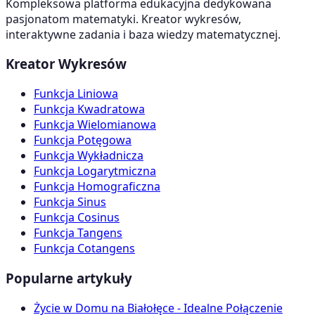
Kompleksowa platforma edukacyjna dedykowana
pasjonatom matematyki. Kreator wykresów,
interaktywne zadania i baza wiedzy matematycznej.
Kreator Wykresów
Funkcja Liniowa
Funkcja Kwadratowa
Funkcja Wielomianowa
Funkcja Potęgowa
Funkcja Wykładnicza
Funkcja Logarytmiczna
Funkcja Homograficzna
Funkcja Sinus
Funkcja Cosinus
Funkcja Tangens
Funkcja Cotangens
Popularne artykuły
Życie w Domu na Białołęce - Idealne Połączenie