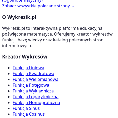
(
Ogolnotematyczny
)
Zobacz wszystkie polecane strony →
O Wykresik.pl
Wykresik.pl to interaktywna platforma edukacyjna
poświęcona matematyce. Oferujemy kreator wykresów
funkcji, bazę wiedzy oraz katalog polecanych stron
internetowych.
Kreator Wykresów
Funkcja Liniowa
Funkcja Kwadratowa
Funkcja Wielomianowa
Funkcja Potęgowa
Funkcja Wykładnicza
Funkcja Logarytmiczna
Funkcja Homograficzna
Funkcja Sinus
Funkcja Cosinus