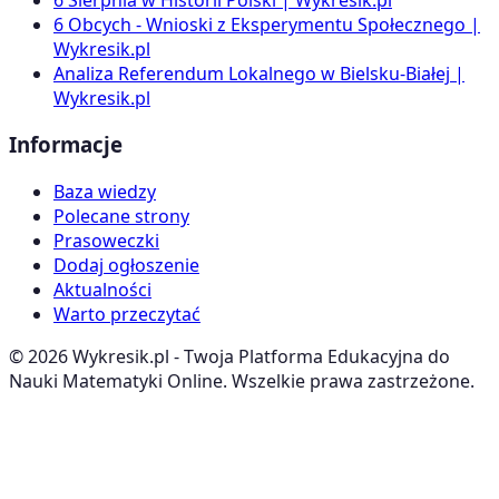
6 Obcych - Wnioski z Eksperymentu Społecznego |
Wykresik.pl
Analiza Referendum Lokalnego w Bielsku-Białej |
Wykresik.pl
Informacje
Baza wiedzy
Polecane strony
Prasoweczki
Dodaj ogłoszenie
Aktualności
Warto przeczytać
©
2026
Wykresik.pl - Twoja Platforma Edukacyjna do
Nauki Matematyki Online. Wszelkie prawa zastrzeżone.