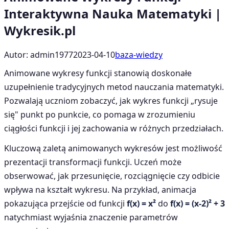
Interaktywna Nauka Matematyki |
Wykresik.pl
Autor: admin1977
2023-04-10
baza-wiedzy
Animowane wykresy funkcji stanowią doskonałe
uzupełnienie tradycyjnych metod nauczania matematyki.
Pozwalają uczniom zobaczyć, jak wykres funkcji „rysuje
się" punkt po punkcie, co pomaga w zrozumieniu
ciągłości funkcji i jej zachowania w różnych przedziałach.
Kluczową zaletą animowanych wykresów jest możliwość
prezentacji transformacji funkcji. Uczeń może
obserwować, jak przesunięcie, rozciągnięcie czy odbicie
wpływa na kształt wykresu. Na przykład, animacja
pokazująca przejście od funkcji
f(x) = x²
do
f(x) = (x-2)² + 3
natychmiast wyjaśnia znaczenie parametrów