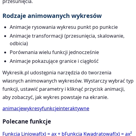
przesunięcia.
Rodzaje animowanych wykresów
Animacje rysowania wykresu punkt po punkcie
Animacje transformacji (przesunięcia, skalowanie,
odbicia)
Porównania wielu funkcji jednocześnie
Animacje pokazujące granice i ciągłość
Wykresik.pl udostępnia narzędzia do tworzenia
własnych animowanych wykresów. Wystarczy wybrać typ
funkcji, ustawić parametry i kliknąć przycisk animacji,
aby zobaczyć, jak wykres powstaje na ekranie.
animacje
wykresy
funkcje
interaktywne
Polecane funkcje
Funkcja Liniowa
f(x) = ax + b
Funkcja Kwadratowa
f(x) = ax²