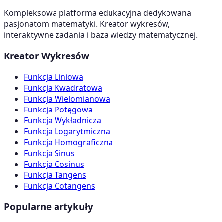
Kompleksowa platforma edukacyjna dedykowana
pasjonatom matematyki. Kreator wykresów,
interaktywne zadania i baza wiedzy matematycznej.
Kreator Wykresów
Funkcja Liniowa
Funkcja Kwadratowa
Funkcja Wielomianowa
Funkcja Potęgowa
Funkcja Wykładnicza
Funkcja Logarytmiczna
Funkcja Homograficzna
Funkcja Sinus
Funkcja Cosinus
Funkcja Tangens
Funkcja Cotangens
Popularne artykuły