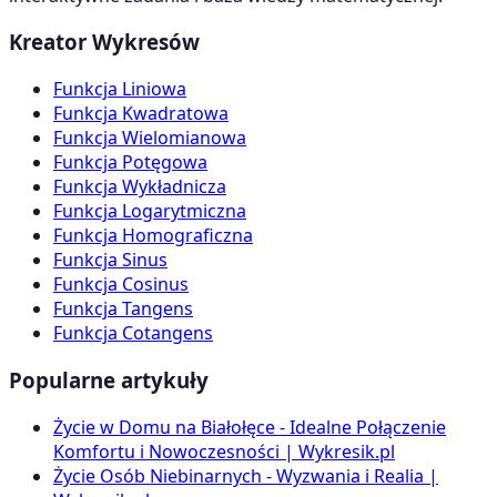
Kreator Wykresów
Funkcja Liniowa
Funkcja Kwadratowa
Funkcja Wielomianowa
Funkcja Potęgowa
Funkcja Wykładnicza
Funkcja Logarytmiczna
Funkcja Homograficzna
Funkcja Sinus
Funkcja Cosinus
Funkcja Tangens
Funkcja Cotangens
Popularne artykuły
Życie w Domu na Białołęce - Idealne Połączenie
Komfortu i Nowoczesności | Wykresik.pl
Życie Osób Niebinarnych - Wyzwania i Realia |