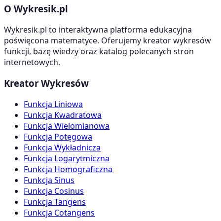
O Wykresik.pl
Wykresik.pl to interaktywna platforma edukacyjna
poświęcona matematyce. Oferujemy kreator wykresów
funkcji, bazę wiedzy oraz katalog polecanych stron
internetowych.
Kreator Wykresów
Funkcja Liniowa
Funkcja Kwadratowa
Funkcja Wielomianowa
Funkcja Potęgowa
Funkcja Wykładnicza
Funkcja Logarytmiczna
Funkcja Homograficzna
Funkcja Sinus
Funkcja Cosinus
Funkcja Tangens
Funkcja Cotangens