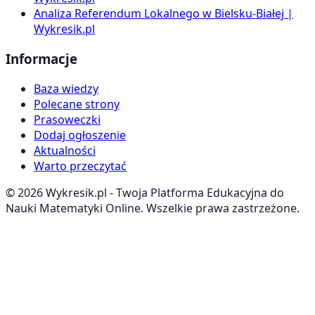
Analiza Referendum Lokalnego w Bielsku-Białej |
Wykresik.pl
Informacje
Baza wiedzy
Polecane strony
Prasoweczki
Dodaj ogłoszenie
Aktualności
Warto przeczytać
©
2026
Wykresik.pl - Twoja Platforma Edukacyjna do
Nauki Matematyki Online. Wszelkie prawa zastrzeżone.