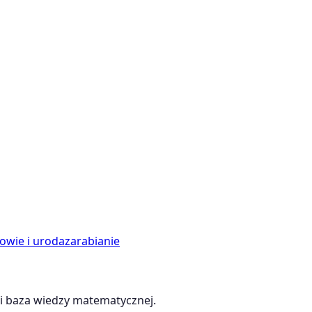
owie i uroda
zarabianie
 baza wiedzy matematycznej.