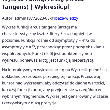
Tangens) | Wykresik.pl
Autor: admin1977
2023-08-01
baza-wiedzy
Wykres funkcji arcus tangens (arctg) ma
charakterystyczny kształt litery S rozciągniętej w
poziomie. Funkcja rośnie od asymptoty y = -π/2 do
asymptoty y = π/2, przechodząc przez początek układu
współrzędnych. Punkt (0, 0) jest punktem symetrii
wykresu, ponieważ arctg jest funkcją nieparzystą.
Na interaktywnym wykresie arctg na Wykresik.pl możesz
dokładnie prześledzić przebieg tej funkcji. Przesuwaj
kursor nad wykresem, aby odczytać dokładne wartości,
lub użyj funkcji zoom, aby przyjrzeć się szczegółom w
wybranym fragmencie. Wykres jest generowany w czasie
rzeczywistym z dużą precyzją.