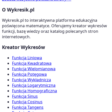
O Wykresik.pl
Wykresik.pl to interaktywna platforma edukacyjna
poświęcona matematyce. Oferujemy kreator wykresów
funkcji, bazę wiedzy oraz katalog polecanych stron
internetowych.
Kreator Wykresów
Funkcja Liniowa
Funkcja Kwadratowa
Funkcja Wielomianowa
Funkcja Potęgowa
Funkcja Wykładnicza
Funkcja Logarytmiczna
Funkcja Homograficzna
Funkcja Sinus
Funkcja Cosinus
Funkcja Tangens