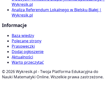
Wykresik.pl
Analiza Referendum Lokalnego w Bielsku-Białej |
Wykresik.pl
Informacje
Baza wiedzy
Polecane strony
Prasoweczki
Dodaj ogłoszenie
Aktualności
Warto przeczytać
©
2026
Wykresik.pl - Twoja Platforma Edukacyjna do
Nauki Matematyki Online. Wszelkie prawa zastrzeżone.