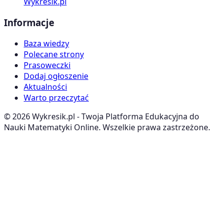
Wykresik.pl
Informacje
Baza wiedzy
Polecane strony
Prasoweczki
Dodaj ogłoszenie
Aktualności
Warto przeczytać
©
2026
Wykresik.pl - Twoja Platforma Edukacyjna do
Nauki Matematyki Online. Wszelkie prawa zastrzeżone.