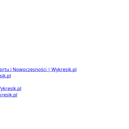
ortu i Nowoczesności | Wykresik.pl
ik.pl
ykresik.pl
resik.pl