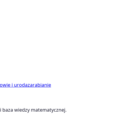
owie i uroda
zarabianie
 baza wiedzy matematycznej.