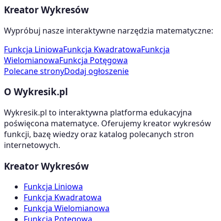
Kreator Wykresów
Wypróbuj nasze interaktywne narzędzia matematyczne:
Funkcja Liniowa
Funkcja Kwadratowa
Funkcja
Wielomianowa
Funkcja Potęgowa
Polecane strony
Dodaj ogłoszenie
O Wykresik.pl
Wykresik.pl to interaktywna platforma edukacyjna
poświęcona matematyce. Oferujemy kreator wykresów
funkcji, bazę wiedzy oraz katalog polecanych stron
internetowych.
Kreator Wykresów
Funkcja Liniowa
Funkcja Kwadratowa
Funkcja Wielomianowa
Funkcja Potęgowa