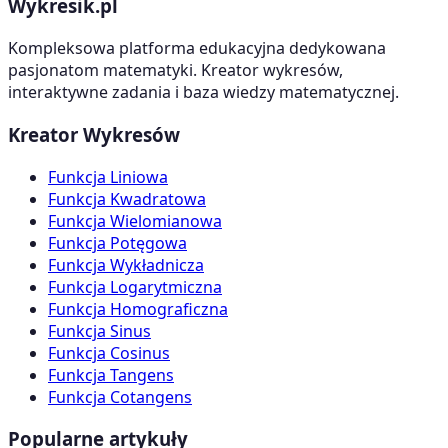
Wykresik.pl
Kompleksowa platforma edukacyjna dedykowana
pasjonatom matematyki. Kreator wykresów,
interaktywne zadania i baza wiedzy matematycznej.
Kreator Wykresów
Funkcja Liniowa
Funkcja Kwadratowa
Funkcja Wielomianowa
Funkcja Potęgowa
Funkcja Wykładnicza
Funkcja Logarytmiczna
Funkcja Homograficzna
Funkcja Sinus
Funkcja Cosinus
Funkcja Tangens
Funkcja Cotangens
Popularne artykuły