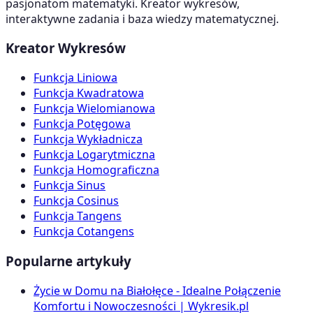
pasjonatom matematyki. Kreator wykresów,
interaktywne zadania i baza wiedzy matematycznej.
Kreator Wykresów
Funkcja Liniowa
Funkcja Kwadratowa
Funkcja Wielomianowa
Funkcja Potęgowa
Funkcja Wykładnicza
Funkcja Logarytmiczna
Funkcja Homograficzna
Funkcja Sinus
Funkcja Cosinus
Funkcja Tangens
Funkcja Cotangens
Popularne artykuły
Życie w Domu na Białołęce - Idealne Połączenie
Komfortu i Nowoczesności | Wykresik.pl