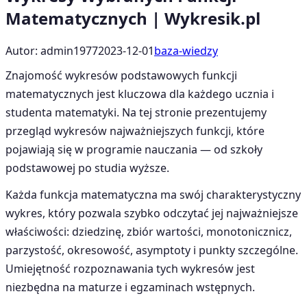
Matematycznych | Wykresik.pl
Autor: admin1977
2023-12-01
baza-wiedzy
Znajomość wykresów podstawowych funkcji
matematycznych jest kluczowa dla każdego ucznia i
studenta matematyki. Na tej stronie prezentujemy
przegląd wykresów najważniejszych funkcji, które
pojawiają się w programie nauczania — od szkoły
podstawowej po studia wyższe.
Każda funkcja matematyczna ma swój charakterystyczny
wykres, który pozwala szybko odczytać jej najważniejsze
właściwości: dziedzinę, zbiór wartości, monotonicznicz,
parzystość, okresowość, asymptoty i punkty szczególne.
Umiejętność rozpoznawania tych wykresów jest
niezbędna na maturze i egzaminach wstępnych.