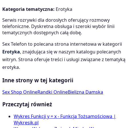
Kategoria tematyczna:
Erotyka
Serwis rozrywki dla dorosłych oferujący rozmowy
telefoniczne. Dyskretna obsługa i szeroki wybór linii
tematycznych dostępnych całą dobę.
Sex Telefon
to polecana strona internetowa w kategorii
Erotyka
, znajdująca się w naszym katalogu polecanych
witryn. Strona oferuje treści i usługi związane z tematyką
erotyka
.
Inne strony w tej kategorii
Sex Shop Online
Randki Online
Bielizna Damska
Przeczytaj również
Wykres Funkcji y = x - Funkcja Tożsamościowa |
Wykresik.pl