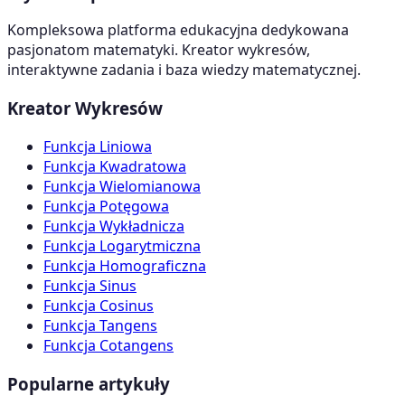
Kompleksowa platforma edukacyjna dedykowana
pasjonatom matematyki. Kreator wykresów,
interaktywne zadania i baza wiedzy matematycznej.
Kreator Wykresów
Funkcja Liniowa
Funkcja Kwadratowa
Funkcja Wielomianowa
Funkcja Potęgowa
Funkcja Wykładnicza
Funkcja Logarytmiczna
Funkcja Homograficzna
Funkcja Sinus
Funkcja Cosinus
Funkcja Tangens
Funkcja Cotangens
Popularne artykuły