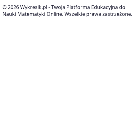
©
2026
Wykresik.pl - Twoja Platforma Edukacyjna do
Nauki Matematyki Online. Wszelkie prawa zastrzeżone.