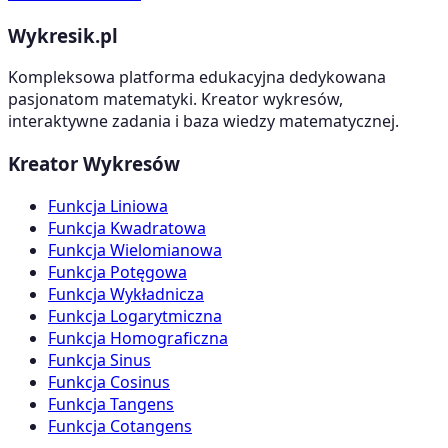
Wykresik.pl
Kompleksowa platforma edukacyjna dedykowana
pasjonatom matematyki. Kreator wykresów,
interaktywne zadania i baza wiedzy matematycznej.
Kreator Wykresów
Funkcja Liniowa
Funkcja Kwadratowa
Funkcja Wielomianowa
Funkcja Potęgowa
Funkcja Wykładnicza
Funkcja Logarytmiczna
Funkcja Homograficzna
Funkcja Sinus
Funkcja Cosinus
Funkcja Tangens
Funkcja Cotangens