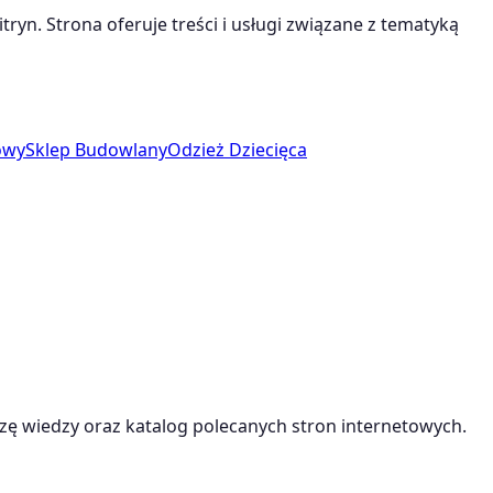
ryn. Strona oferuje treści i usługi związane z tematyką
owy
Sklep Budowlany
Odzież Dziecięca
ę wiedzy oraz katalog polecanych stron internetowych.