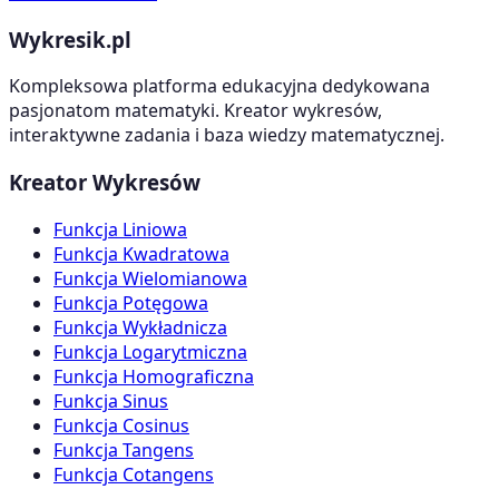
Wykresik.pl
Kompleksowa platforma edukacyjna dedykowana
pasjonatom matematyki. Kreator wykresów,
interaktywne zadania i baza wiedzy matematycznej.
Kreator Wykresów
Funkcja Liniowa
Funkcja Kwadratowa
Funkcja Wielomianowa
Funkcja Potęgowa
Funkcja Wykładnicza
Funkcja Logarytmiczna
Funkcja Homograficzna
Funkcja Sinus
Funkcja Cosinus
Funkcja Tangens
Funkcja Cotangens