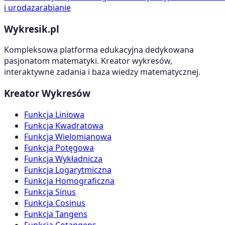
i uroda
zarabianie
Wykresik.pl
Kompleksowa platforma edukacyjna dedykowana
pasjonatom matematyki. Kreator wykresów,
interaktywne zadania i baza wiedzy matematycznej.
Kreator Wykresów
Funkcja Liniowa
Funkcja Kwadratowa
Funkcja Wielomianowa
Funkcja Potęgowa
Funkcja Wykładnicza
Funkcja Logarytmiczna
Funkcja Homograficzna
Funkcja Sinus
Funkcja Cosinus
Funkcja Tangens
Funkcja Cotangens