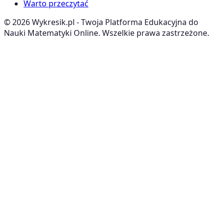
Warto przeczytać
©
2026
Wykresik.pl - Twoja Platforma Edukacyjna do
Nauki Matematyki Online. Wszelkie prawa zastrzeżone.