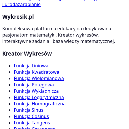
i uroda
zarabianie
Wykresik.pl
Kompleksowa platforma edukacyjna dedykowana
pasjonatom matematyki. Kreator wykresów,
interaktywne zadania i baza wiedzy matematycznej.
Kreator Wykresów
Funkcja Liniowa
Funkcja Kwadratowa
Funkcja Wielomianowa
Funkcja Potęgowa
Funkcja Wykładnicza
Funkcja Logarytmiczna
Funkcja Homograficzna
Funkcja Sinus
Funkcja Cosinus
Funkcja Tangens
Funkcja Cotangens