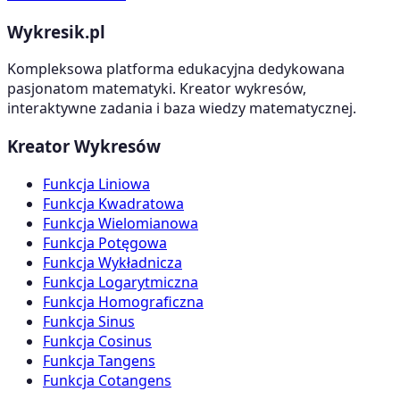
Wykresik.pl
Kompleksowa platforma edukacyjna dedykowana
pasjonatom matematyki. Kreator wykresów,
interaktywne zadania i baza wiedzy matematycznej.
Kreator Wykresów
Funkcja Liniowa
Funkcja Kwadratowa
Funkcja Wielomianowa
Funkcja Potęgowa
Funkcja Wykładnicza
Funkcja Logarytmiczna
Funkcja Homograficzna
Funkcja Sinus
Funkcja Cosinus
Funkcja Tangens
Funkcja Cotangens