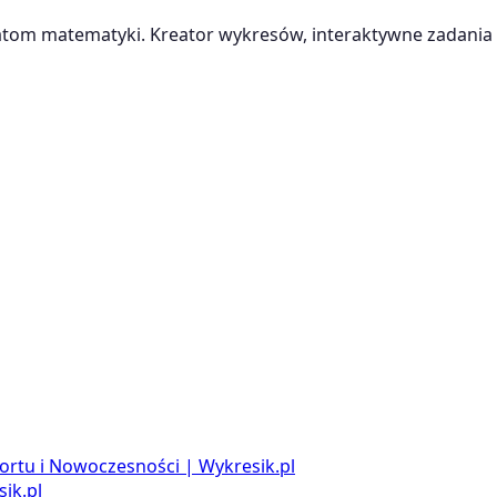
m matematyki. Kreator wykresów, interaktywne zadania i
ortu i Nowoczesności | Wykresik.pl
ik.pl