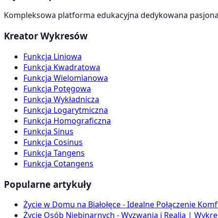
Kompleksowa platforma edukacyjna dedykowana pasjonato
Kreator Wykresów
Funkcja Liniowa
Funkcja Kwadratowa
Funkcja Wielomianowa
Funkcja Potęgowa
Funkcja Wykładnicza
Funkcja Logarytmiczna
Funkcja Homograficzna
Funkcja Sinus
Funkcja Cosinus
Funkcja Tangens
Funkcja Cotangens
Popularne artykuły
Życie w Domu na Białołęce - Idealne Połączenie Komf
Życie Osób Niebinarnych - Wyzwania i Realia | Wykres