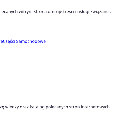
ecanych witryn. Strona oferuje treści i usługi związane z
we
Części Samochodowe
ę wiedzy oraz katalog polecanych stron internetowych.