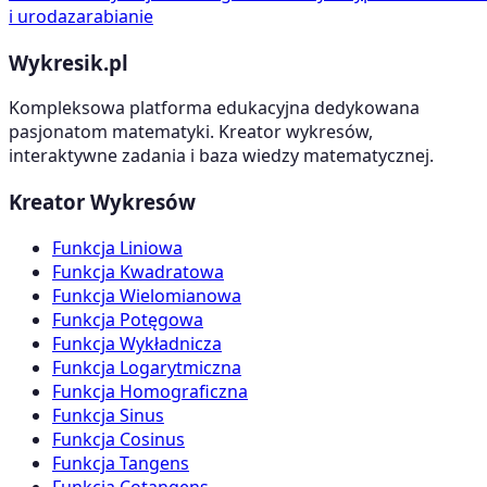
i uroda
zarabianie
Wykresik.pl
Kompleksowa platforma edukacyjna dedykowana
pasjonatom matematyki. Kreator wykresów,
interaktywne zadania i baza wiedzy matematycznej.
Kreator Wykresów
Funkcja Liniowa
Funkcja Kwadratowa
Funkcja Wielomianowa
Funkcja Potęgowa
Funkcja Wykładnicza
Funkcja Logarytmiczna
Funkcja Homograficzna
Funkcja Sinus
Funkcja Cosinus
Funkcja Tangens
Funkcja Cotangens