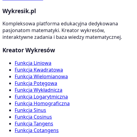
Wykresik.pl
Kompleksowa platforma edukacyjna dedykowana
pasjonatom matematyki. Kreator wykresów,
interaktywne zadania i baza wiedzy matematycznej.
Kreator Wykresów
Funkcja Liniowa
Funkcja Kwadratowa
Funkcja Wielomianowa
Funkcja Potęgowa
Funkcja Wykładnicza
Funkcja Logarytmiczna
Funkcja Homograficzna
Funkcja Sinus
Funkcja Cosinus
Funkcja Tangens
Funkcja Cotangens