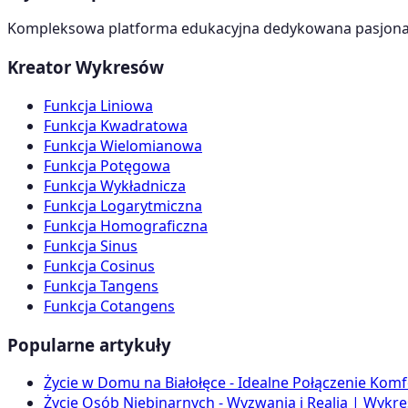
Kompleksowa platforma edukacyjna dedykowana pasjonato
Kreator Wykresów
Funkcja Liniowa
Funkcja Kwadratowa
Funkcja Wielomianowa
Funkcja Potęgowa
Funkcja Wykładnicza
Funkcja Logarytmiczna
Funkcja Homograficzna
Funkcja Sinus
Funkcja Cosinus
Funkcja Tangens
Funkcja Cotangens
Popularne artykuły
Życie w Domu na Białołęce - Idealne Połączenie Komf
Życie Osób Niebinarnych - Wyzwania i Realia | Wykres