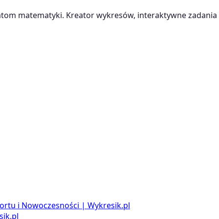
m matematyki. Kreator wykresów, interaktywne zadania i
ortu i Nowoczesności | Wykresik.pl
ik.pl