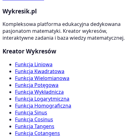
Wykresik.pl
Kompleksowa platforma edukacyjna dedykowana
pasjonatom matematyki. Kreator wykresów,
interaktywne zadania i baza wiedzy matematycznej.
Kreator Wykresów
Funkcja Liniowa
Funkcja Kwadratowa
Funkcja Wielomianowa
Funkcja Potęgowa
Funkcja Wykładnicza
Funkcja Logarytmiczna
Funkcja Homograficzna
Funkcja Sinus
Funkcja Cosinus
Funkcja Tangens
Funkcja Cotangens