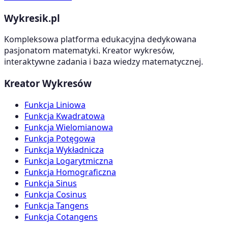
Wykresik.pl
Kompleksowa platforma edukacyjna dedykowana
pasjonatom matematyki. Kreator wykresów,
interaktywne zadania i baza wiedzy matematycznej.
Kreator Wykresów
Funkcja Liniowa
Funkcja Kwadratowa
Funkcja Wielomianowa
Funkcja Potęgowa
Funkcja Wykładnicza
Funkcja Logarytmiczna
Funkcja Homograficzna
Funkcja Sinus
Funkcja Cosinus
Funkcja Tangens
Funkcja Cotangens