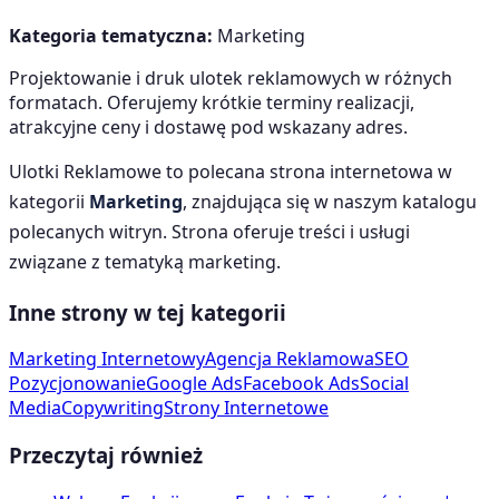
Kategoria tematyczna:
Marketing
Projektowanie i druk ulotek reklamowych w różnych
formatach. Oferujemy krótkie terminy realizacji,
atrakcyjne ceny i dostawę pod wskazany adres.
Ulotki Reklamowe
to polecana strona internetowa w
kategorii
Marketing
, znajdująca się w naszym katalogu
polecanych witryn. Strona oferuje treści i usługi
związane z tematyką
marketing
.
Inne strony w tej kategorii
Marketing Internetowy
Agencja Reklamowa
SEO
Pozycjonowanie
Google Ads
Facebook Ads
Social
Media
Copywriting
Strony Internetowe
Przeczytaj również