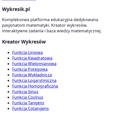
Wykresik.pl
Kompleksowa platforma edukacyjna dedykowana
pasjonatom matematyki. Kreator wykresów,
interaktywne zadania i baza wiedzy matematycznej.
Kreator Wykresów
Funkcja Liniowa
Funkcja Kwadratowa
Funkcja Wielomianowa
Funkcja Potęgowa
Funkcja Wykładnicza
Funkcja Logarytmiczna
Funkcja Homograficzna
Funkcja Sinus
Funkcja Cosinus
Funkcja Tangens
Funkcja Cotangens