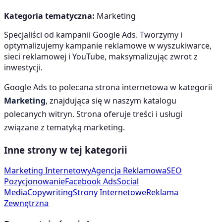
Kategoria tematyczna:
Marketing
Specjaliści od kampanii Google Ads. Tworzymy i
optymalizujemy kampanie reklamowe w wyszukiwarce,
sieci reklamowej i YouTube, maksymalizując zwrot z
inwestycji.
Google Ads
to polecana strona internetowa w kategorii
Marketing
, znajdująca się w naszym katalogu
polecanych witryn. Strona oferuje treści i usługi
związane z tematyką
marketing
.
Inne strony w tej kategorii
Marketing Internetowy
Agencja Reklamowa
SEO
Pozycjonowanie
Facebook Ads
Social
Media
Copywriting
Strony Internetowe
Reklama
Zewnętrzna