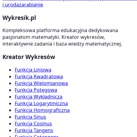
i uroda
zarabianie
Wykresik.pl
Kompleksowa platforma edukacyjna dedykowana
pasjonatom matematyki. Kreator wykresów,
interaktywne zadania i baza wiedzy matematycznej.
Kreator Wykresów
Funkcja Liniowa
Funkcja Kwadratowa
Funkcja Wielomianowa
Funkcja Potęgowa
Funkcja Wykładnicza
Funkcja Logarytmiczna
Funkcja Homograficzna
Funkcja Sinus
Funkcja Cosinus
Funkcja Tangens
Funkcja Cotangens