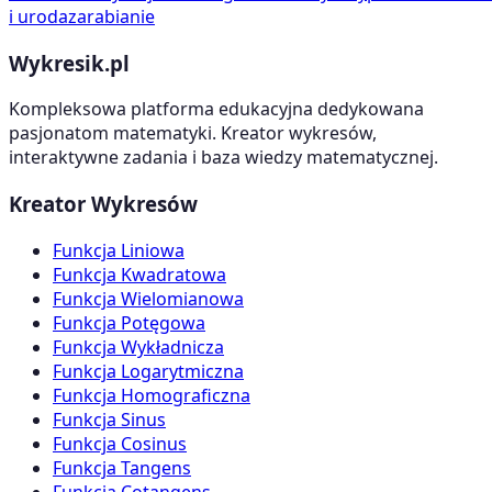
i uroda
zarabianie
Wykresik.pl
Kompleksowa platforma edukacyjna dedykowana
pasjonatom matematyki. Kreator wykresów,
interaktywne zadania i baza wiedzy matematycznej.
Kreator Wykresów
Funkcja Liniowa
Funkcja Kwadratowa
Funkcja Wielomianowa
Funkcja Potęgowa
Funkcja Wykładnicza
Funkcja Logarytmiczna
Funkcja Homograficzna
Funkcja Sinus
Funkcja Cosinus
Funkcja Tangens
Funkcja Cotangens