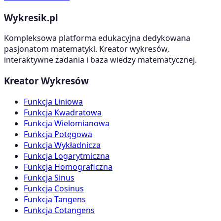
Wykresik.pl
Kompleksowa platforma edukacyjna dedykowana
pasjonatom matematyki. Kreator wykresów,
interaktywne zadania i baza wiedzy matematycznej.
Kreator Wykresów
Funkcja Liniowa
Funkcja Kwadratowa
Funkcja Wielomianowa
Funkcja Potęgowa
Funkcja Wykładnicza
Funkcja Logarytmiczna
Funkcja Homograficzna
Funkcja Sinus
Funkcja Cosinus
Funkcja Tangens
Funkcja Cotangens