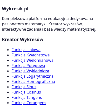
Wykresik.pl
Kompleksowa platforma edukacyjna dedykowana
pasjonatom matematyki. Kreator wykresów,
interaktywne zadania i baza wiedzy matematycznej.
Kreator Wykresów
Funkcja Liniowa
Funkcja Kwadratowa
Funkcja Wielomianowa
Funkcja Potęgowa
Funkcja Wykładnicza
Funkcja Logarytmiczna
Funkcja Homograficzna
Funkcja Sinus
Funkcja Cosinus
Funkcja Tangens
Funkcja Cotangens