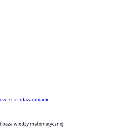
owie i uroda
zarabianie
 baza wiedzy matematycznej.