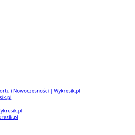
ortu i Nowoczesności | Wykresik.pl
ik.pl
ykresik.pl
resik.pl