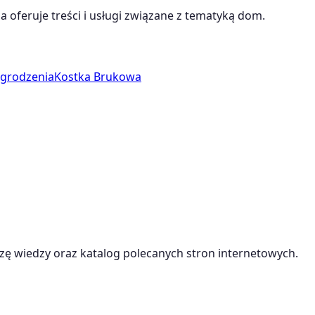
a oferuje treści i usługi związane z tematyką
dom
.
grodzenia
Kostka Brukowa
ę wiedzy oraz katalog polecanych stron internetowych.