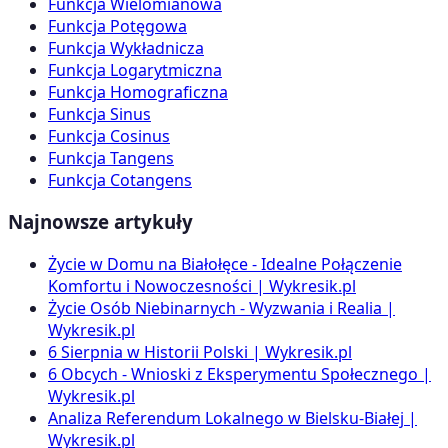
Funkcja Wielomianowa
Funkcja Potęgowa
Funkcja Wykładnicza
Funkcja Logarytmiczna
Funkcja Homograficzna
Funkcja Sinus
Funkcja Cosinus
Funkcja Tangens
Funkcja Cotangens
Najnowsze artykuły
Życie w Domu na Białołęce - Idealne Połączenie
Komfortu i Nowoczesności | Wykresik.pl
Życie Osób Niebinarnych - Wyzwania i Realia |
Wykresik.pl
6 Sierpnia w Historii Polski | Wykresik.pl
6 Obcych - Wnioski z Eksperymentu Społecznego |
Wykresik.pl
Analiza Referendum Lokalnego w Bielsku-Białej |
Wykresik.pl