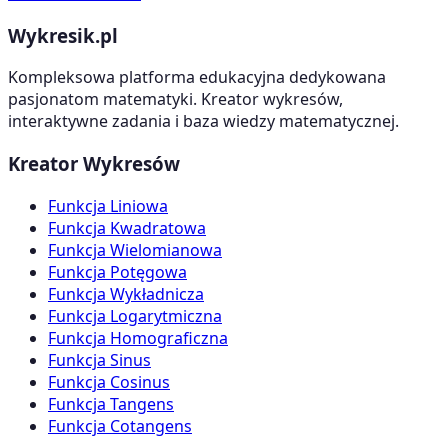
Wykresik.pl
Kompleksowa platforma edukacyjna dedykowana
pasjonatom matematyki. Kreator wykresów,
interaktywne zadania i baza wiedzy matematycznej.
Kreator Wykresów
Funkcja Liniowa
Funkcja Kwadratowa
Funkcja Wielomianowa
Funkcja Potęgowa
Funkcja Wykładnicza
Funkcja Logarytmiczna
Funkcja Homograficzna
Funkcja Sinus
Funkcja Cosinus
Funkcja Tangens
Funkcja Cotangens