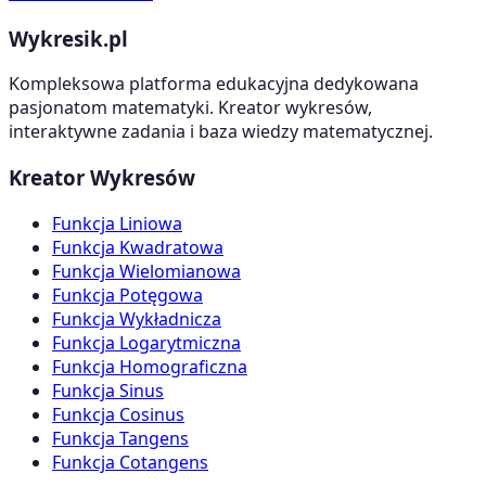
Wykresik.pl
Kompleksowa platforma edukacyjna dedykowana
pasjonatom matematyki. Kreator wykresów,
interaktywne zadania i baza wiedzy matematycznej.
Kreator Wykresów
Funkcja Liniowa
Funkcja Kwadratowa
Funkcja Wielomianowa
Funkcja Potęgowa
Funkcja Wykładnicza
Funkcja Logarytmiczna
Funkcja Homograficzna
Funkcja Sinus
Funkcja Cosinus
Funkcja Tangens
Funkcja Cotangens