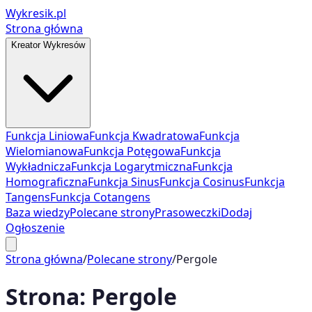
Wykresik.pl
Strona główna
Kreator Wykresów
Funkcja Liniowa
Funkcja Kwadratowa
Funkcja
Wielomianowa
Funkcja Potęgowa
Funkcja
Wykładnicza
Funkcja Logarytmiczna
Funkcja
Homograficzna
Funkcja Sinus
Funkcja Cosinus
Funkcja
Tangens
Funkcja Cotangens
Baza wiedzy
Polecane strony
Prasoweczki
Dodaj
Ogłoszenie
Strona główna
/
Polecane strony
/
Pergole
Strona:
Pergole