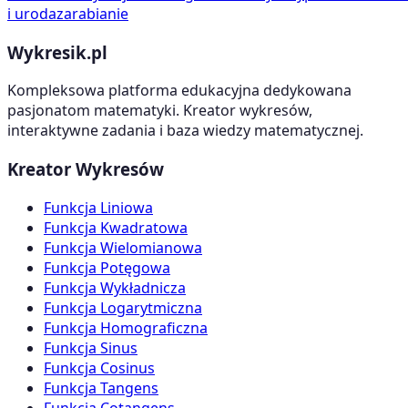
i uroda
zarabianie
Wykresik.pl
Kompleksowa platforma edukacyjna dedykowana
pasjonatom matematyki. Kreator wykresów,
interaktywne zadania i baza wiedzy matematycznej.
Kreator Wykresów
Funkcja Liniowa
Funkcja Kwadratowa
Funkcja Wielomianowa
Funkcja Potęgowa
Funkcja Wykładnicza
Funkcja Logarytmiczna
Funkcja Homograficzna
Funkcja Sinus
Funkcja Cosinus
Funkcja Tangens
Funkcja Cotangens