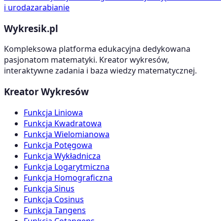
i uroda
zarabianie
Wykresik.pl
Kompleksowa platforma edukacyjna dedykowana
pasjonatom matematyki. Kreator wykresów,
interaktywne zadania i baza wiedzy matematycznej.
Kreator Wykresów
Funkcja Liniowa
Funkcja Kwadratowa
Funkcja Wielomianowa
Funkcja Potęgowa
Funkcja Wykładnicza
Funkcja Logarytmiczna
Funkcja Homograficzna
Funkcja Sinus
Funkcja Cosinus
Funkcja Tangens
Funkcja Cotangens