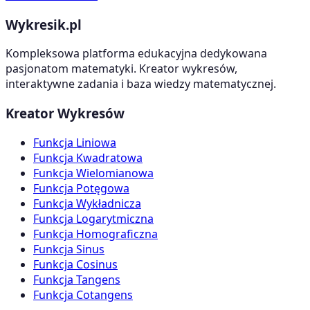
Wykresik.pl
Kompleksowa platforma edukacyjna dedykowana
pasjonatom matematyki. Kreator wykresów,
interaktywne zadania i baza wiedzy matematycznej.
Kreator Wykresów
Funkcja Liniowa
Funkcja Kwadratowa
Funkcja Wielomianowa
Funkcja Potęgowa
Funkcja Wykładnicza
Funkcja Logarytmiczna
Funkcja Homograficzna
Funkcja Sinus
Funkcja Cosinus
Funkcja Tangens
Funkcja Cotangens