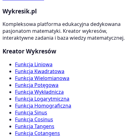
Wykresik.pl
Kompleksowa platforma edukacyjna dedykowana
pasjonatom matematyki. Kreator wykresów,
interaktywne zadania i baza wiedzy matematycznej.
Kreator Wykresów
Funkcja Liniowa
Funkcja Kwadratowa
Funkcja Wielomianowa
Funkcja Potęgowa
Funkcja Wykładnicza
Funkcja Logarytmiczna
Funkcja Homograficzna
Funkcja Sinus
Funkcja Cosinus
Funkcja Tangens
Funkcja Cotangens