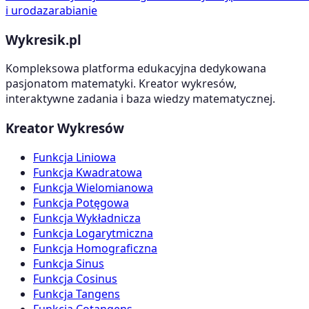
i uroda
zarabianie
Wykresik.pl
Kompleksowa platforma edukacyjna dedykowana
pasjonatom matematyki. Kreator wykresów,
interaktywne zadania i baza wiedzy matematycznej.
Kreator Wykresów
Funkcja Liniowa
Funkcja Kwadratowa
Funkcja Wielomianowa
Funkcja Potęgowa
Funkcja Wykładnicza
Funkcja Logarytmiczna
Funkcja Homograficzna
Funkcja Sinus
Funkcja Cosinus
Funkcja Tangens
Funkcja Cotangens