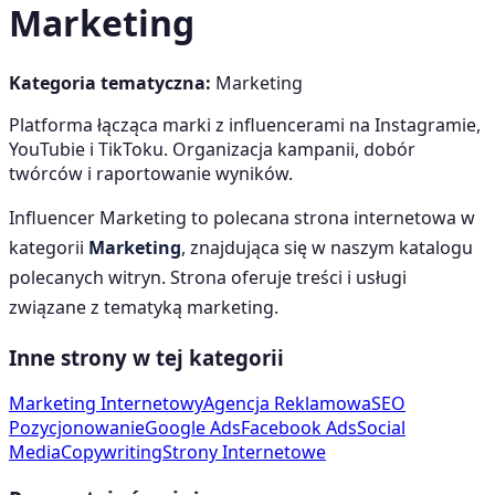
Marketing
Kategoria tematyczna:
Marketing
Platforma łącząca marki z influencerami na Instagramie,
YouTubie i TikToku. Organizacja kampanii, dobór
twórców i raportowanie wyników.
Influencer Marketing
to polecana strona internetowa w
kategorii
Marketing
, znajdująca się w naszym katalogu
polecanych witryn. Strona oferuje treści i usługi
związane z tematyką
marketing
.
Inne strony w tej kategorii
Marketing Internetowy
Agencja Reklamowa
SEO
Pozycjonowanie
Google Ads
Facebook Ads
Social
Media
Copywriting
Strony Internetowe