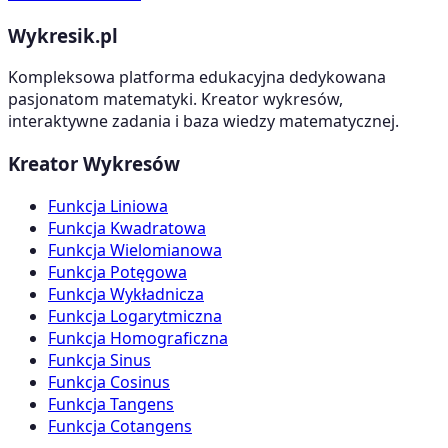
Wykresik.pl
Kompleksowa platforma edukacyjna dedykowana
pasjonatom matematyki. Kreator wykresów,
interaktywne zadania i baza wiedzy matematycznej.
Kreator Wykresów
Funkcja Liniowa
Funkcja Kwadratowa
Funkcja Wielomianowa
Funkcja Potęgowa
Funkcja Wykładnicza
Funkcja Logarytmiczna
Funkcja Homograficzna
Funkcja Sinus
Funkcja Cosinus
Funkcja Tangens
Funkcja Cotangens