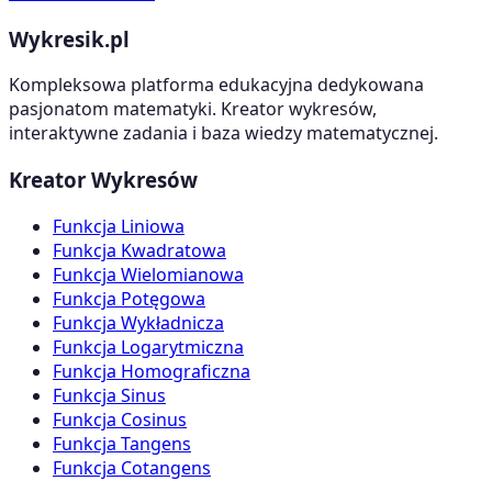
Wykresik.pl
Kompleksowa platforma edukacyjna dedykowana
pasjonatom matematyki. Kreator wykresów,
interaktywne zadania i baza wiedzy matematycznej.
Kreator Wykresów
Funkcja Liniowa
Funkcja Kwadratowa
Funkcja Wielomianowa
Funkcja Potęgowa
Funkcja Wykładnicza
Funkcja Logarytmiczna
Funkcja Homograficzna
Funkcja Sinus
Funkcja Cosinus
Funkcja Tangens
Funkcja Cotangens