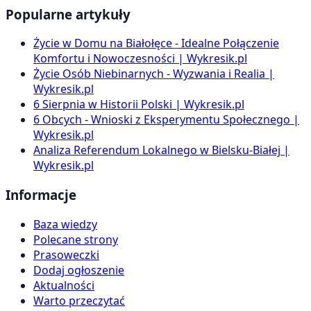
Popularne artykuły
Życie w Domu na Białołęce - Idealne Połączenie
Komfortu i Nowoczesności | Wykresik.pl
Życie Osób Niebinarnych - Wyzwania i Realia |
Wykresik.pl
6 Sierpnia w Historii Polski | Wykresik.pl
6 Obcych - Wnioski z Eksperymentu Społecznego |
Wykresik.pl
Analiza Referendum Lokalnego w Bielsku-Białej |
Wykresik.pl
Informacje
Baza wiedzy
Polecane strony
Prasoweczki
Dodaj ogłoszenie
Aktualności
Warto przeczytać