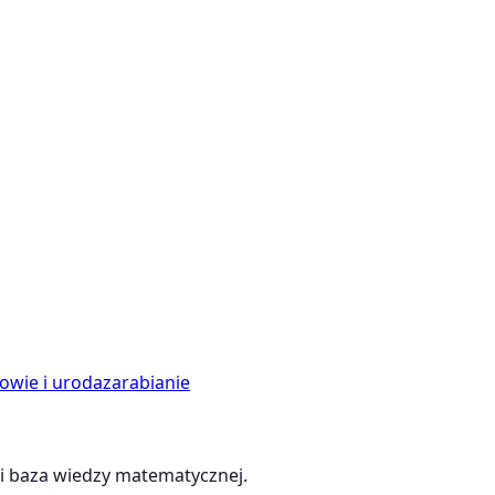
owie i uroda
zarabianie
 baza wiedzy matematycznej.