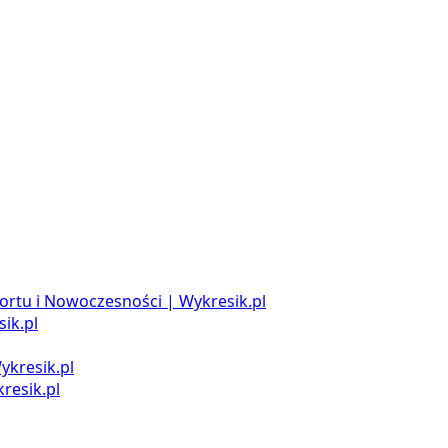
ortu i Nowoczesności | Wykresik.pl
ik.pl
ykresik.pl
resik.pl