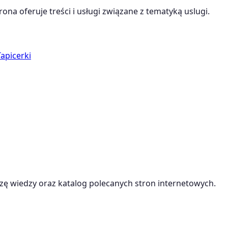
rona oferuje treści i usługi związane z tematyką
uslugi
.
Tapicerki
ę wiedzy oraz katalog polecanych stron internetowych.