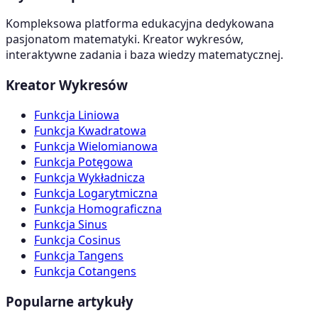
Kompleksowa platforma edukacyjna dedykowana
pasjonatom matematyki. Kreator wykresów,
interaktywne zadania i baza wiedzy matematycznej.
Kreator Wykresów
Funkcja Liniowa
Funkcja Kwadratowa
Funkcja Wielomianowa
Funkcja Potęgowa
Funkcja Wykładnicza
Funkcja Logarytmiczna
Funkcja Homograficzna
Funkcja Sinus
Funkcja Cosinus
Funkcja Tangens
Funkcja Cotangens
Popularne artykuły