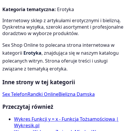
Kategoria tematyczna:
Erotyka
Internetowy sklep z artykułami erotycznymi i bielizną.
Dyskretna wysyłka, szeroki asortyment i profesjonalne
doradztwo w wyborze produktów.
Sex Shop Online
to polecana strona internetowa w
kategorii
Erotyka
, znajdująca się w naszym katalogu
polecanych witryn. Strona oferuje treści i usługi
związane z tematyką
erotyka
.
Inne strony w tej kategorii
Sex Telefon
Randki Online
Bielizna Damska
Przeczytaj również
Wykres Funkcji y = x - Funkcja Tożsamościowa |
Wykresik.pl