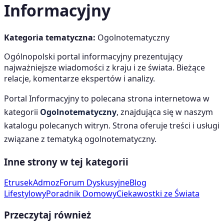
Informacyjny
Kategoria tematyczna:
Ogolnotematyczny
Ogólnopolski portal informacyjny prezentujący
najważniejsze wiadomości z kraju i ze świata. Bieżące
relacje, komentarze ekspertów i analizy.
Portal Informacyjny
to polecana strona internetowa w
kategorii
Ogolnotematyczny
, znajdująca się w naszym
katalogu polecanych witryn. Strona oferuje treści i usługi
związane z tematyką
ogolnotematyczny
.
Inne strony w tej kategorii
Etrusek
Admoz
Forum Dyskusyjne
Blog
Lifestylowy
Poradnik Domowy
Ciekawostki ze Świata
Przeczytaj również