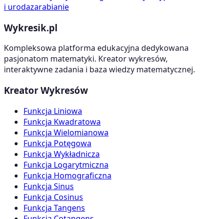
i uroda
zarabianie
Wykresik.pl
Kompleksowa platforma edukacyjna dedykowana
pasjonatom matematyki. Kreator wykresów,
interaktywne zadania i baza wiedzy matematycznej.
Kreator Wykresów
Funkcja Liniowa
Funkcja Kwadratowa
Funkcja Wielomianowa
Funkcja Potęgowa
Funkcja Wykładnicza
Funkcja Logarytmiczna
Funkcja Homograficzna
Funkcja Sinus
Funkcja Cosinus
Funkcja Tangens
Funkcja Cotangens