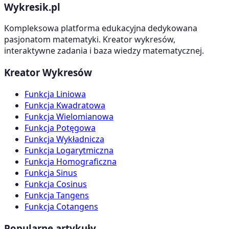
Wykresik.pl
Kompleksowa platforma edukacyjna dedykowana
pasjonatom matematyki. Kreator wykresów,
interaktywne zadania i baza wiedzy matematycznej.
Kreator Wykresów
Funkcja Liniowa
Funkcja Kwadratowa
Funkcja Wielomianowa
Funkcja Potęgowa
Funkcja Wykładnicza
Funkcja Logarytmiczna
Funkcja Homograficzna
Funkcja Sinus
Funkcja Cosinus
Funkcja Tangens
Funkcja Cotangens
Popularne artykuły