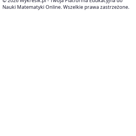
©
2026
Wykresik.pl - Twoja Platforma Edukacyjna do
Nauki Matematyki Online. Wszelkie prawa zastrzeżone.