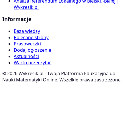
Analiza Referendum Lokalnego w Bielsku-Białej |
Wykresik.pl
Informacje
Baza wiedzy
Polecane strony
Prasoweczki
Dodaj ogłoszenie
Aktualności
Warto przeczytać
©
2026
Wykresik.pl - Twoja Platforma Edukacyjna do
Nauki Matematyki Online. Wszelkie prawa zastrzeżone.