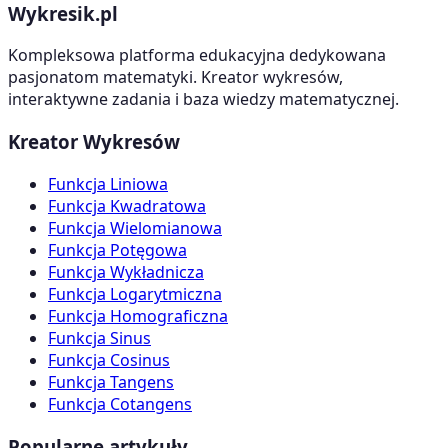
Wykresik.pl
Kompleksowa platforma edukacyjna dedykowana
pasjonatom matematyki. Kreator wykresów,
interaktywne zadania i baza wiedzy matematycznej.
Kreator Wykresów
Funkcja Liniowa
Funkcja Kwadratowa
Funkcja Wielomianowa
Funkcja Potęgowa
Funkcja Wykładnicza
Funkcja Logarytmiczna
Funkcja Homograficzna
Funkcja Sinus
Funkcja Cosinus
Funkcja Tangens
Funkcja Cotangens
Popularne artykuły