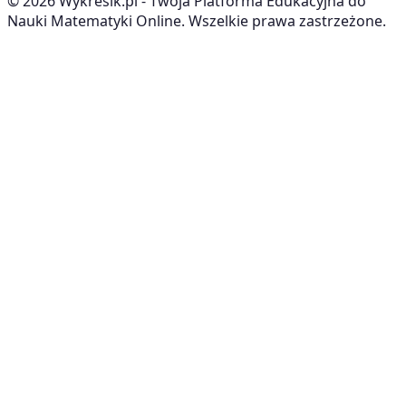
©
2026
Wykresik.pl - Twoja Platforma Edukacyjna do
Nauki Matematyki Online. Wszelkie prawa zastrzeżone.