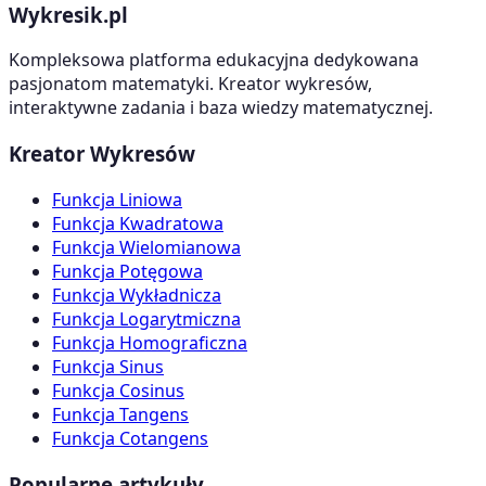
Wykresik.pl
Kompleksowa platforma edukacyjna dedykowana
pasjonatom matematyki. Kreator wykresów,
interaktywne zadania i baza wiedzy matematycznej.
Kreator Wykresów
Funkcja Liniowa
Funkcja Kwadratowa
Funkcja Wielomianowa
Funkcja Potęgowa
Funkcja Wykładnicza
Funkcja Logarytmiczna
Funkcja Homograficzna
Funkcja Sinus
Funkcja Cosinus
Funkcja Tangens
Funkcja Cotangens
Popularne artykuły