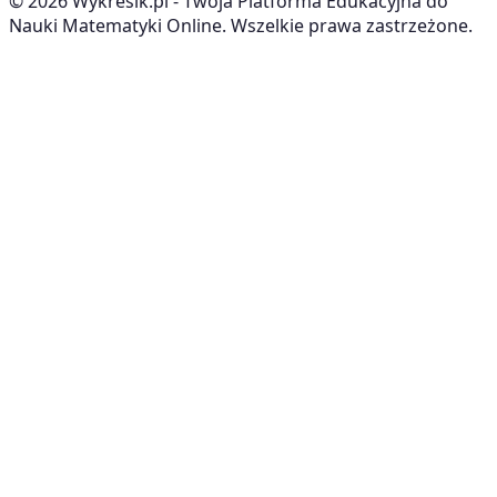
©
2026
Wykresik.pl - Twoja Platforma Edukacyjna do
Nauki Matematyki Online. Wszelkie prawa zastrzeżone.